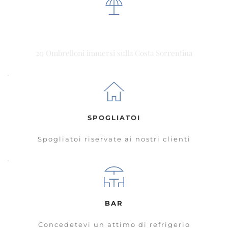
AMPIA SPIAGGIA
20 Ombrelloni immersi sulla Costa Sorrentina
SPOGLIATOI
Spogliatoi riservate ai nostri clienti
BAR
Concedetevi un attimo di refrigerio