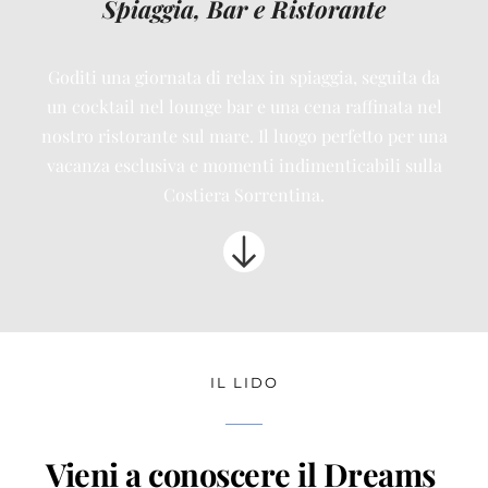
Spiaggia, Bar e Ristorante
Goditi una giornata di relax in spiaggia, seguita da
un cocktail nel lounge bar e una cena raffinata nel
nostro ristorante sul mare. Il luogo perfetto per una
vacanza esclusiva e momenti indimenticabili sulla
Costiera Sorrentina.
IL LIDO
Vieni a conoscere il Dreams 