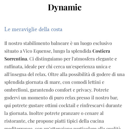
Dynamic
Le meraviglie della costa
Il nostro stabilimento balneare è un luogo esclusivo
situato a Vico Equense, lungo la splendida
Costiera
Sorrentina
. Ci distinguiamo per l'atmosfera elegante e
raffinata, ideale per chi cerca un'esperienza unica e
all'insegna del relax. Oltre alla possibilità di godere di una
splendida giornata di mare, con comodi lettini e
ombrelloni, garantendo comfort e privacy. Potrete
godervi un momento di puro relax presso il nostro
bar,
qui potrete gustare ottimi cocktail e rinfrescarvi durante
la giornata.
Inoltre potrete pranzare o cenare al
ristorante, che propone piatti tipici della cucina
mediterranea, con un'attenzione particolare alla qualità