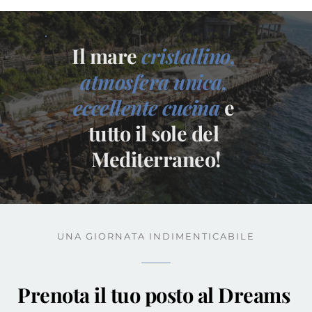
Il mare 
cristallino, 
atmosfera unica, 
eccellente cucina
 e 
tutto il sole del 
Mediterraneo!
UNA GIORNATA INDIMENTICABILE
Prenota il tuo posto al Dreams 