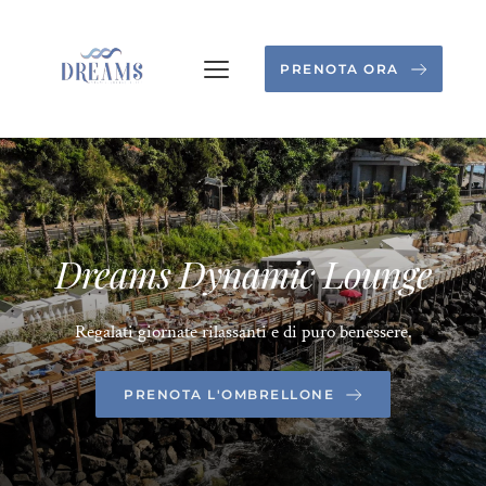
PRENOTA ORA
Dreams Dynamic Lounge
Regalati giornate rilassanti e di puro benessere.
PRENOTA L'OMBRELLONE